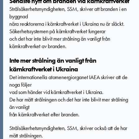
Senaste nytt om branden vid kärnkraftverket
Strålsäkerhetsmyndigheten, SSM, skriver att branden i en
byggnad
nära reaktorerna i kärnkraftverket i Ukraina nu är släckt.
Säkerhetssystemen på kärnkraftverket fungerar
och det har inte blivit mer strålning än vanligt från
kärnkraftverket av branden.
Inte mer strålning än vanligt från
kärnkraftverket i Ukraina
Det internationella atomenergiorganet IAEA skriver att de
noga följer
vad som händer vid kärnkraftverket i Ukraina.
De har mätt strålningen och det har inte blivit mer strålning
än vanligt
från kärnkraftverket efter branden.
Strålsäkerhetsmyndigheten, SSM, skriver också att de har
mätt strålningen.