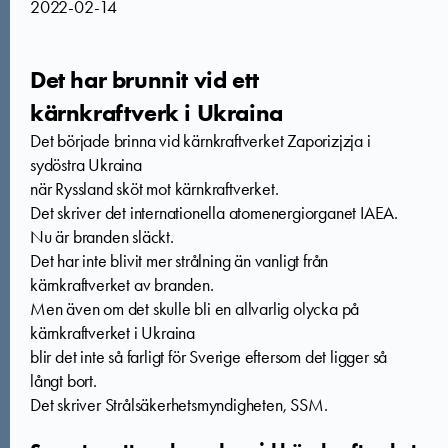
2022-02-14
Det har brunnit vid ett
kärnkraftverk i Ukraina
Det började brinna vid kärnkraftverket Zaporizjzja i
sydöstra Ukraina
när Ryssland sköt mot kärnkraftverket.
Det skriver det internationella atomenergiorganet IAEA.
Nu är branden släckt.
Det har inte blivit mer strålning än vanligt från
kärnkraftverket av branden.
Men även om det skulle bli en allvarlig olycka på
kärnkraftverket i Ukraina
blir det inte så farligt för Sverige eftersom det ligger så
långt bort.
Det skriver Strålsäkerhetsmyndigheten, SSM.