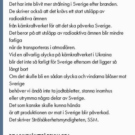
Det har inte blivit mer strålning i Sverige efter branden.
De skriver också att det krävs ett stort utsläpp av
radioaktiva ämnen
från kärnkraftverket för att det ska påverka Sverige.
Det beror på att utsläpp av radioaktiva ämnen blir mindre
farliga
när de transporteras i atmosfären.
Vid en allvarlig olycka på kärnkraftverket i Ukraina
blir det inte så farligt för Sverige eftersom det ligger så
långt bort
Om det skulle bli en sådan olycka och vindarna blåser mot
Sverige
behöver vi ändå inte ta jodtabletter, stanna inomhus
eller utrymma några delar av Sverige.
Det som kanske skulle kunna hända
är att produktionen av mat i Sverige blir påverkad.
Det skriver Strålsäkerhetsmyndigheten, SSM.