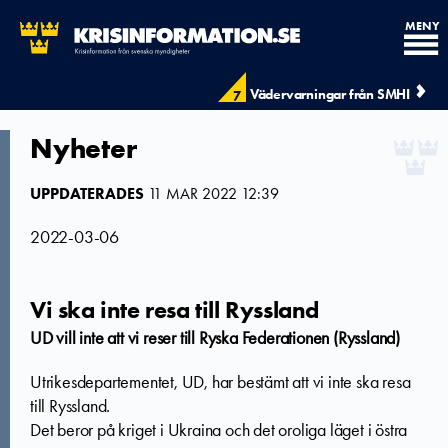
MENY
Vädervarningar från SMHI
7
Nyheter
UPPDATERADES
11 MAR 2022 12:39
2022-03-06
Vi ska inte resa till Ryssland
UD vill inte att vi reser till Ryska Federationen (Ryssland)
Utrikesdepartementet, UD, har bestämt att vi inte ska resa
till Ryssland.
Det beror på kriget i Ukraina och det oroliga läget i östra