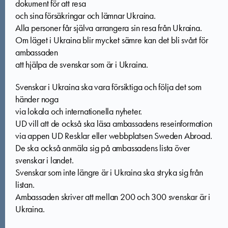
dokument för att resa
och sina försäkringar och lämnar Ukraina.
Alla personer får själva arrangera sin resa från Ukraina.
Om läget i Ukraina blir mycket sämre kan det bli svårt för
ambassaden
att hjälpa de svenskar som är i Ukraina.
Svenskar i Ukraina ska vara försiktiga och följa det som
händer noga
via lokala och internationella nyheter.
UD vill att de också ska läsa ambassadens reseinformation
via appen UD Resklar eller webbplatsen Sweden Abroad.
De ska också anmäla sig på ambassadens lista över
svenskar i landet.
Svenskar som inte längre är i Ukraina ska stryka sig från
listan.
Ambassaden skriver att mellan 200 och 300 svenskar är i
Ukraina.