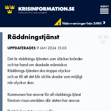
MENY
Vädervarningar från SMHI
5
Räddningstjänst
UPPDATERADES
9 JAN 2024 15:03
Det är räddnings-tjänsten som släcker bränder
och tar hand om skadade människor.
Räddnings-tjänsten ska stoppa olyckor
och se till att det blir så lite skador som möjligt
när olyckor sker.
Kommunen har ansvar för all räddnings-tjänst
förutom vissa områden där staten har ansvar.