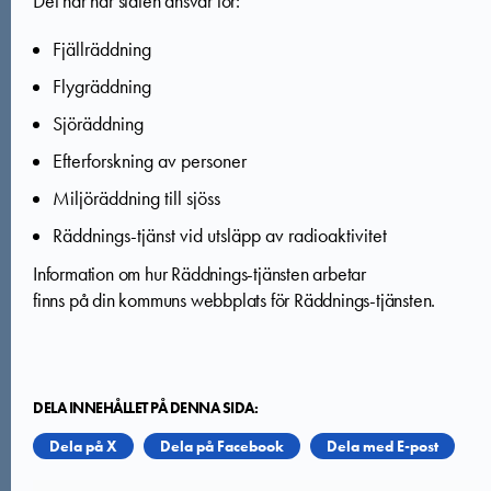
Det här har staten ansvar för:
Fjällräddning
Flygräddning
Sjöräddning
Efterforskning av personer
Miljöräddning till sjöss
Räddnings-tjänst vid utsläpp av radioaktivitet
Information om hur Räddnings-tjänsten arbetar
finns på din kommuns webbplats för Räddnings-tjänsten.
DELA INNEHÅLLET PÅ DENNA SIDA:
Dela på X
Dela på Facebook
Dela med E-post