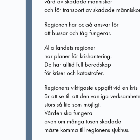
vård av skadade människor
och för transport av skadade människor
Regionen har också ansvar för
att bussar och tåg fungerar.
Alla landets regioner
har planer för krishantering.
De har alltid full beredskap
för kriser och katastrofer.
Regionens viktigaste uppgift vid en kris
är att se till att den vanliga verksamhet
störs så lite som möjligt.
Vården ska fungera
även om många tusen skadade
måste komma till regionens sjukhus.