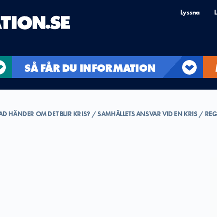
Lyssna
L
SÅ FÅR DU INFORMATION
AD HÄNDER OM DET BLIR KRIS?
SAMHÄLLETS ANSVAR VID EN KRIS
REG