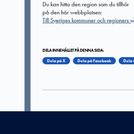
Du kan hitta den region som du tillhör
på den här webbplatsen:
Till Sveriges kommuner och regioners 
DELA INNEHÅLLET PÅ DENNA SIDA:
Dela på X
Dela på Facebook
Dela 