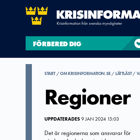
FÖRBERED DIG
START
OM KRISINFORMATION.SE
LÄTTLÄST
V
Regioner
UPPDATERADES
9 JAN 2024 15:03
Det är regionerna som ansvarar för