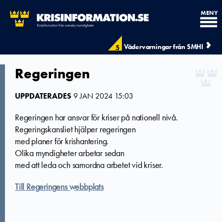
MENY
Vädervarningar från SMHI
5
Regeringen
UPPDATERADES
9 JAN 2024 15:03
Regeringen har ansvar för kriser på nationell nivå.
Regeringskansliet hjälper regeringen
med planer för krishantering.
Olika myndigheter arbetar sedan
med att leda och samordna arbetet vid kriser.
Till Regeringens webbplats