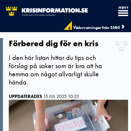
MENY
Vädervarningar från SMHI
4
Förbered dig för en kris
I den här listan hittar du tips och
förslag på saker som är bra att ha
hemma om något allvarligt skulle
hända.
UPPDATERADES
15 JUL 2025 10:23