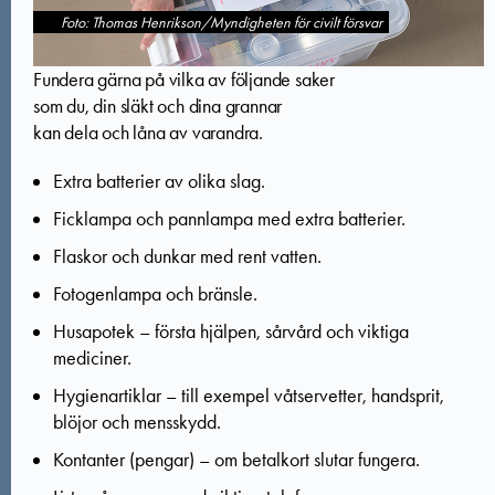
Foto: Thomas Henrikson/Myndigheten för civilt försvar
Fundera gärna på vilka av följande saker
som du, din släkt och dina grannar
kan dela och låna av varandra.
Extra batterier av olika slag.
Ficklampa och pannlampa med extra batterier.
Flaskor och dunkar med rent vatten.
Fotogenlampa och bränsle.
Husapotek – första hjälpen, sårvård och viktiga
mediciner.
Hygienartiklar – till exempel våtservetter, handsprit,
blöjor och mensskydd.
Kontanter (pengar) – om betalkort slutar fungera.