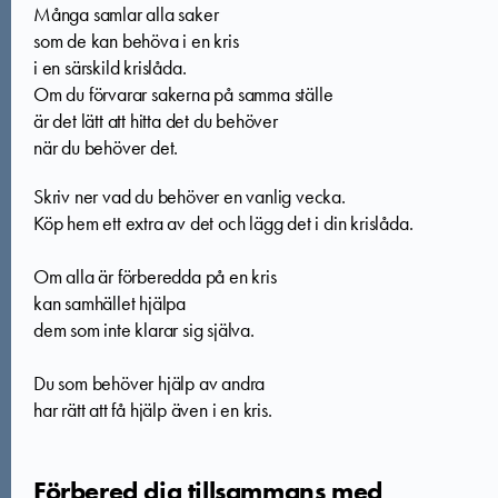
Många samlar alla saker
som de kan behöva i en kris
i en särskild krislåda.
Om du förvarar sakerna på samma ställe
är det lätt att hitta det du behöver
när du behöver det.
Skriv ner vad du behöver en vanlig vecka.
Köp hem ett extra av det och lägg det i din krislåda.
Om alla är förberedda på en kris
kan samhället hjälpa
dem som inte klarar sig själva.
Du som behöver hjälp av andra
har rätt att få hjälp även i en kris.
Förbered dig tillsammans med