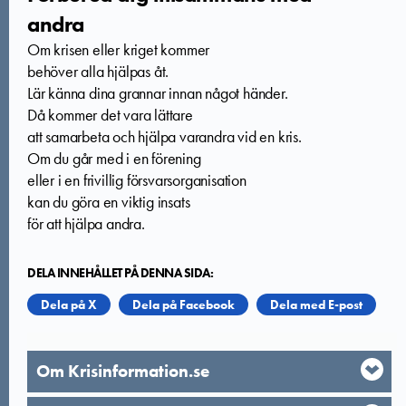
andra
Om krisen eller kriget kommer
behöver alla hjälpas åt.
Lär känna dina grannar innan något händer.
Då kommer det vara lättare
att samarbeta och hjälpa varandra vid en kris.
Om du går med i en förening
eller i en frivillig försvarsorganisation
kan du göra en viktig insats
för att hjälpa andra.
DELA INNEHÅLLET PÅ DENNA SIDA:
Dela på X
Dela på Facebook
Dela med E-post
Om Krisinformation.se