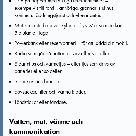
Lista på papper med viktiga telefonnummer –
exempelvis till familj, anhöriga, grannar, sjukhus,
kommun, räddningstjänst och elleverantör.
Mat som inte behöver kyl eller frys. Mat som du kan
äta utan att laga.
Powerbank eller reservbatteri – för att ladda din mobil.
Radio som går på batterier, vev eller solceller.
Stearinljus och värmeljus – eller ljus som drivs av
batterier eller solceller.
Stormkök och bränsle.
Sovsäckar, filtar och varma kläder.
Tändstickor eller tändare.
Vatten, mat, värme och
kommunikation