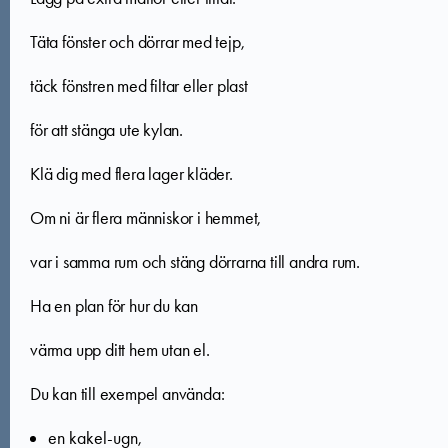
Täta fönster och dörrar med tejp,
täck fönstren med filtar eller plast
för att stänga ute kylan.
Klä dig med flera lager kläder.
Om ni är flera människor i hemmet,
var i samma rum och stäng dörrarna till andra rum.
Ha en plan för hur du kan
värma upp ditt hem utan el.
Du kan till exempel använda:
en kakel-ugn,