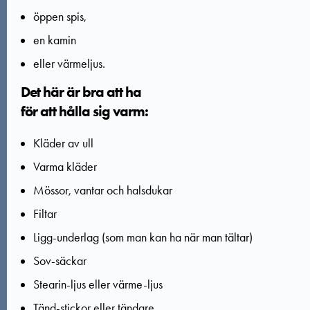
öppen spis,
en kamin
eller värmeljus.
Det här är bra att ha
för att hålla sig varm:
Kläder av ull
Varma kläder
Mössor, vantar och halsdukar
Filtar
Ligg-underlag (som man kan ha när man tältar)
Sov-säckar
Stearin-ljus eller värme-ljus
Tänd-stickor eller tändare