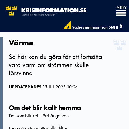
MENY
Vädervarningar från SMHI
5
Värme
Så här kan du göra för att fortsätta
vara varm om strömmen skulle
försvinna.
UPPDATERADES
15 JUL 2025 10:24
Om det blir kallt hemma
Det som blir kallt först är golven.
Lägg på extra mattor eller filtar.