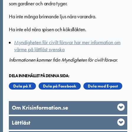
som gardiner och andra tyger.
Ha inte många brinnande ljus nära varandra.
Ha inte eld nära spisen och köksfläkten.
Myndigheten för civilt försvar har mer information om
värme på lättläst svenska
Informationen kommer från Myndigheten för civilt försvar.
DELA INNEHÅLLET PÅ DENNA SIDA:
Dela på X
Dela på Facebook
Dela med E-post
Om Krisinformation.se
Lättläst