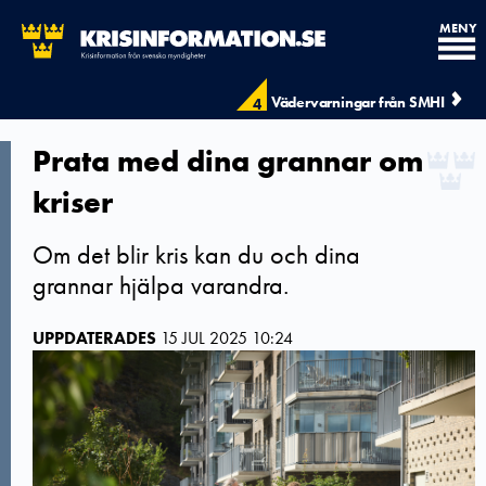
MENY
Vädervarningar från SMHI
4
Prata med dina grannar om
kriser
Om det blir kris kan du och dina
grannar hjälpa varandra.
UPPDATERADES
15 JUL 2025 10:24