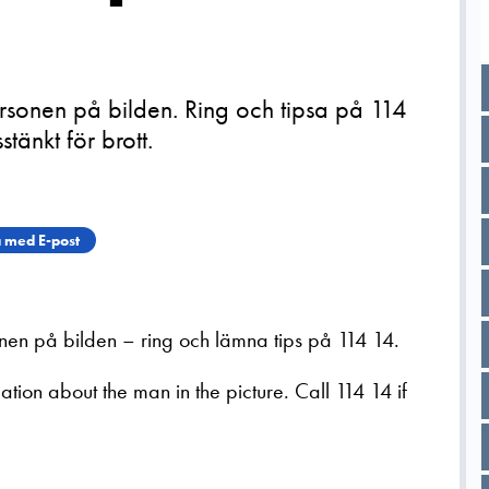
rsonen på bilden. Ring och tipsa på 114
tänkt för brott.
 med E-post
onen på bilden – ring och lämna tips på 114 14.
tion about the man in the picture. Call 114 14 if