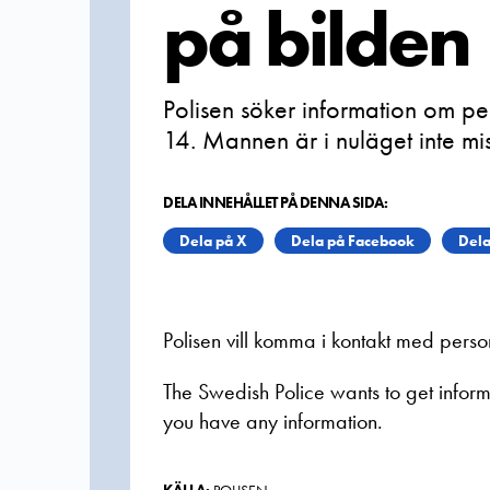
på bilden
Polisen söker information om pe
14. Mannen är i nuläget inte miss
DELA INNEHÅLLET PÅ DENNA SIDA:
Dela på X
Dela på Facebook
Dela
Polisen vill komma i kontakt med pers
The Swedish Police wants to get informa
you have any information.