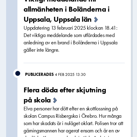
allmänheten i Boländerna i
Uppsala, Uppsala län
Uppdatering 13 februari 2025 klockan 18.41:
Det viktiga meddelande som utfärdades med
anledning av en brand i Boländerna i Uppsala
gäller inte längre.
PUBLICERADES
4 FEB 2025 13:30
Flera döda efter skjutning
på skola
Elva personer har dött efter en skottlossning på
skolan Campus Risbergska i Örebro. Hur många
som har skadats är i nuläget oklart. Polisen tror att
gärningsmannen har agerat ensam och är en av