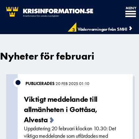
MENY
Vädervarningar från SMHI
3
Nyheter för februari
PUBLICERADES
20 FEB 2025 01:10
Viktigt meddelande till
allmänheten i Gottåsa,
Alvesta
Uppdatering 20 februari klockan 10.30: Det
viktiga meddelande som utfärdades med