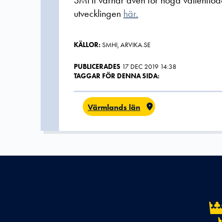
SMHI varnar även för höga vattenflöde
utvecklingen
här.
KÄLLOR:
SMHI, ARVIKA.SE
PUBLICERADES
17 DEC 2019 14:38
TAGGAR FÖR DENNA SIDA:
Värmlands län