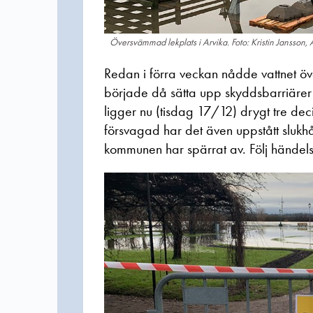
Översvämmad lekplats i Arvika. Foto: Kristin Jansson
Redan i förra veckan nådde vattnet öv
började då sätta upp skyddsbarriärer m
ligger nu (tisdag 17/12) drygt tre dec
försvagad har det även uppstått slukhå
kommunen har spärrat av. Följ händels