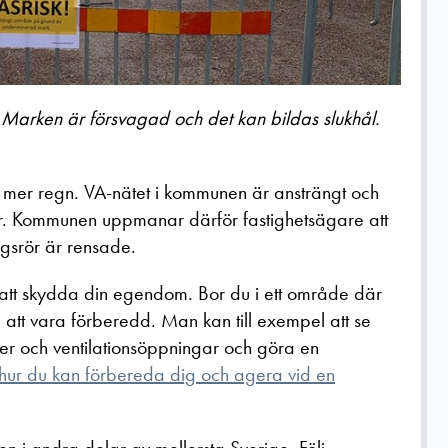
 Marken är försvagad och det kan bildas slukhål.
er regn. VA-nätet i kommunen är ansträngt och
gar. Kommunen uppmanar därför fastighetsägare att
ngsrör är rensade.
att skydda din egendom. Bor du i ett område där
a att vara förberedd. Man kan till exempel att se
ster och ventilationsöppningar och göra en
hur du kan förbereda dig och agera vid en