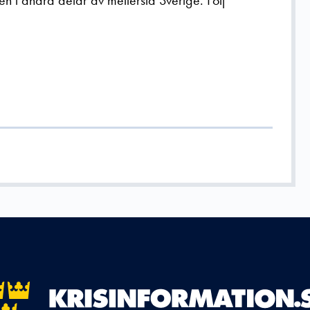
n i andra delar av mellersta Sverige. Följ