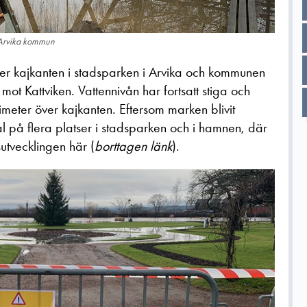
, Arvika kommun
er kajkanten i stadsparken i Arvika och kommunen
ot Kattviken. Vattennivån har fortsatt stiga och
imeter över kajkanten. Eftersom marken blivit
l på flera platser i stadsparken och i hamnen, där
utvecklingen här (
borttagen länk
).