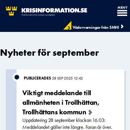
MENY
Vädervarningar från SMHI
3
Nyheter för september
PUBLICERADES
28 SEP 2025 12:42
Viktigt meddelande till
allmänheten i Trollhättan,
Trollhättans kommun
Uppdatering 28 september klockan 16.03:
Meddelandet gäller inte längre. Faran är över.