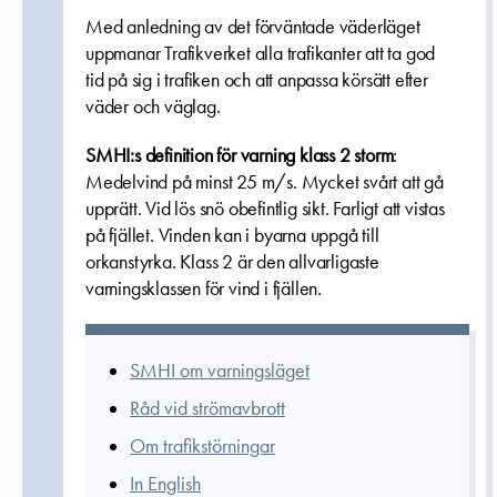
Med anledning av det förväntade väderläget
uppmanar Trafikverket alla trafikanter att ta god
tid på sig i trafiken och att anpassa körsätt efter
väder och väglag.
SMHI:s definition för varning klass 2 storm
:
Medelvind på minst 25 m/s. Mycket svårt att gå
upprätt. Vid lös snö obefintlig sikt. Farligt att vistas
på fjället. Vinden kan i byarna uppgå till
orkanstyrka. Klass 2 är den allvarligaste
varningsklassen för vind i fjällen.
SMHI om varningsläget
Råd vid strömavbrott
Om trafikstörningar
In English