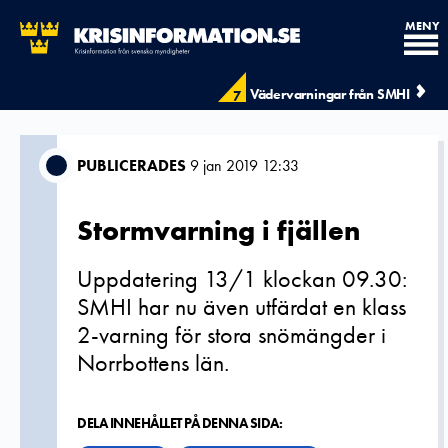
MENY
Vädervarningar från SMHI
7
PUBLICERADES
9 jan 2019 12:33
Stormvarning i fjällen
Uppdatering 13/1 klockan 09.30:
SMHI har nu även utfärdat en klass
2-varning för stora snömängder i
Norrbottens län.
DELA INNEHÅLLET PÅ DENNA SIDA: