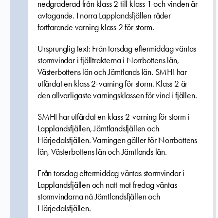
nedgraderad från klass 2 till klass 1 och vinden är
avtagande. I norra Lapplandsfjällen råder
fortfarande varning klass 2 för storm.
Ursprunglig text: Från torsdag eftermiddag väntas
stormvindar i fjälltrakterna i Norrbottens län,
Västerbottens län och Jämtlands län. SMHI har
utfärdat en klass 2-varning för storm. Klass 2 är
den allvarligaste varningsklassen för vind i fjällen.
SMHI har utfärdat en klass 2-varning för storm i
Lapplandsfjällen, Jämtlandsfjällen och
Härjedalsfjällen. Varningen gäller för Norrbottens
län, Västerbottens län och Jämtlands län.
Från torsdag eftermiddag väntas stormvindar i
Lapplandsfjällen och natt mot fredag väntas
stormvindarna nå Jämtlandsfjällen och
Härjedalsfjällen.