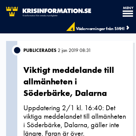
MENY
Vädervarningar från SMHI
4
PUBLICERADES
2 jan 2019 08:31
Viktigt meddelande till
allmänheten i
Söderbärke, Dalarna
Uppdatering 2/1 kl. 16:40: Det
viktiga meddelandet till allmänheten
i Söderbärke, Dalarna, gäller inte
längre. Faran är över.