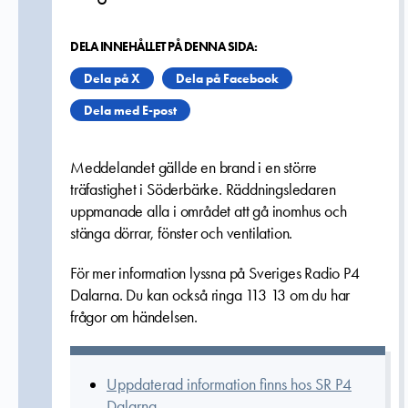
DELA INNEHÅLLET PÅ DENNA SIDA:
Dela på X
Dela på Facebook
Dela med E-post
Meddelandet gällde en brand i en större
träfastighet i Söderbärke. Räddningsledaren
uppmanade alla i området att gå inomhus och
stänga dörrar, fönster och ventilation.
För mer information lyssna på Sveriges Radio P4
Dalarna. Du kan också ringa 113 13 om du har
frågor om händelsen.
Uppdaterad information finns hos SR P4
Dalarna