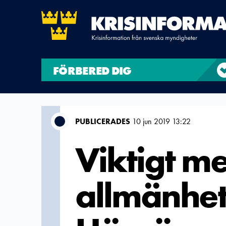
FÖRBERED DIG
PUBLICERADES
10 jun 2019 13:22
Viktigt me
allmänhet