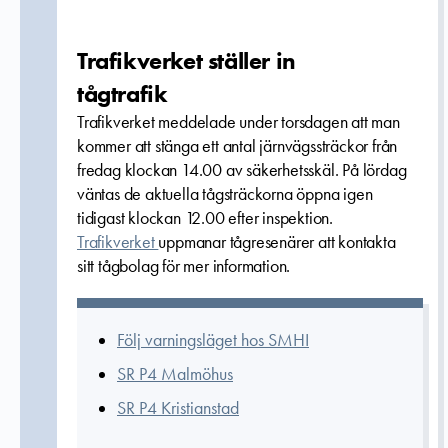
Trafikverket ställer in
tågtrafik
Trafikverket meddelade under torsdagen att man
kommer att stänga ett antal järnvägssträckor från
fredag klockan 14.00 av säkerhetsskäl. På lördag
väntas de aktuella tågsträckorna öppna igen
tidigast klockan 12.00 efter inspektion.
Trafikverket
uppmanar tågresenärer att kontakta
sitt tågbolag för mer information.
Följ varningsläget hos SMHI
SR P4 Malmöhus
SR P4 Kristianstad