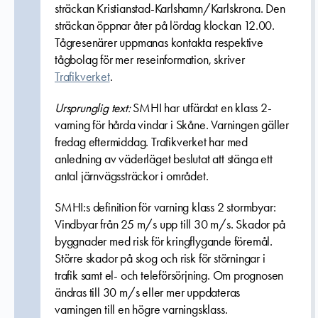
sträckan Kristianstad-Karlshamn/Karlskrona. Den
sträckan öppnar åter på lördag klockan 12.00.
Tågresenärer uppmanas kontakta respektive
tågbolag för mer reseinformation, skriver
Trafikverket
.
Ursprunglig text:
SMHI har utfärdat en klass 2-
varning för hårda vindar i Skåne. Varningen gäller
fredag eftermiddag. Trafikverket har med
anledning av väderläget beslutat att stänga ett
antal järnvägssträckor i området.
SMHI:s definition för varning klass 2 stormbyar:
Vindbyar från 25 m/s upp till 30 m/s. Skador på
byggnader med risk för kringflygande föremål.
Större skador på skog och risk för störningar i
trafik samt el- och teleförsörjning. Om prognosen
ändras till 30 m/s eller mer uppdateras
varningen till en högre varningsklass.