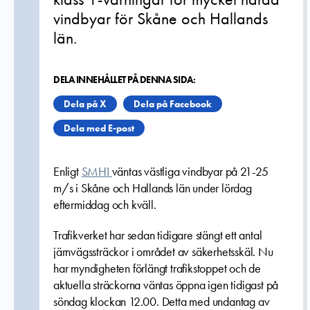
vindbyar för Skåne och Hallands
län.
DELA INNEHÅLLET PÅ DENNA SIDA:
Dela på X
Dela på Facebook
Dela med E-post
Enligt
SMHI
väntas västliga vindbyar på 21-25
m/s i Skåne och Hallands län under lördag
eftermiddag och kväll.
Trafikverket har sedan tidigare stängt ett antal
järnvägssträckor i området av säkerhetsskäl. Nu
har myndigheten förlängt trafikstoppet och de
aktuella sträckorna väntas öppna igen tidigast på
söndag klockan 12.00. Detta med undantag av