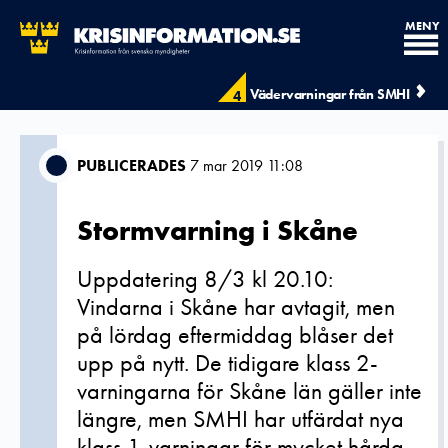
MENY
Vädervarningar från SMHI
4
PUBLICERADES
7 mar 2019 11:08
Stormvarning i Skåne
Uppdatering 8/3 kl 20.10:
Vindarna i Skåne har avtagit, men
på lördag eftermiddag blåser det
upp på nytt. De tidigare klass 2-
varningarna för Skåne län gäller inte
längre, men SMHI har utfärdat nya
klass 1-varningar för mycket hårda