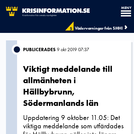
MENY
Vädervarningar från SMHI
5
PUBLICERADES
9 okt 2019 07:37
Viktigt meddelande till
allmänheten i
Hällbybrunn,
Södermanlands län
Uppdatering 9 oktober 11.05: Det
viktiga meddelande som utfärdades