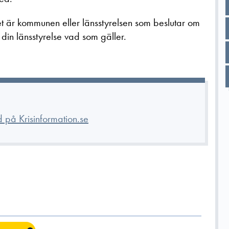
t är kommunen eller länsstyrelsen som beslutar om
din länsstyrelse vad som gäller.
 på Krisinformation.se