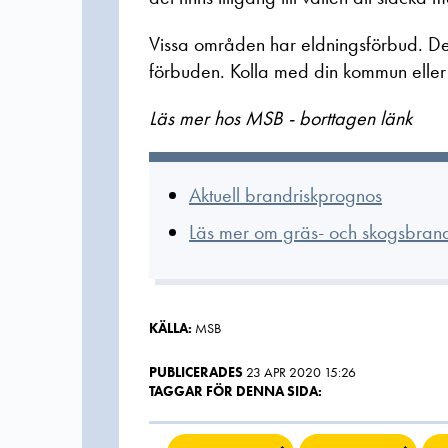
Vissa områden har eldningsförbud. De
förbuden. Kolla med din kommun eller 
Läs mer hos MSB - borttagen länk
Aktuell brandriskprognos
Läs mer om gräs- och skogsbrand
KÄLLA:
MSB
PUBLICERADES
23 APR 2020 15:26
TAGGAR FÖR DENNA SIDA: