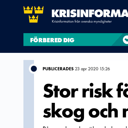
FÖRBERED DIG
PUBLICERADES
23 apr 2020 15:26
Stor risk 
skog och