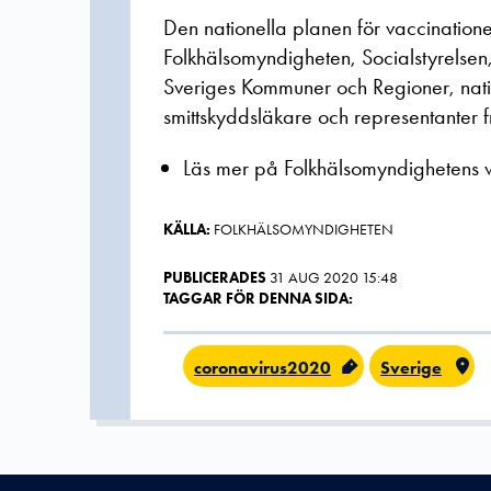
Den nationella planen för vaccination
Folkhälsomyndigheten, Socialstyrelse
Sveriges Kommuner och Regioner, nat
smittskyddsläkare och representanter 
Läs mer på Folkhälsomyndighetens 
KÄLLA:
FOLKHÄLSOMYNDIGHETEN
PUBLICERADES
31 AUG 2020 15:48
TAGGAR FÖR DENNA SIDA:
coronavirus2020
Sverige