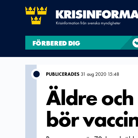
FÖRBERED DIG
PUBLICERADES
31 aug 2020 15:48
Äldre och
bör vaccin