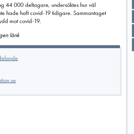
ng 44 000 deltagare, undersöktes hur väl
te hade haft covid-19 tidigare. Sammantaget
kydd mot covid-19.
gen länk
delande
tion.se