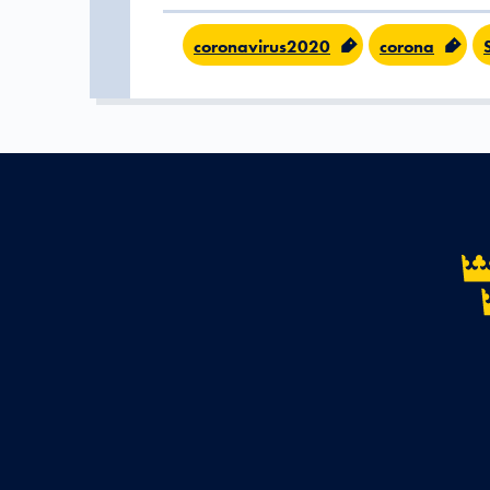
coronavirus2020
corona