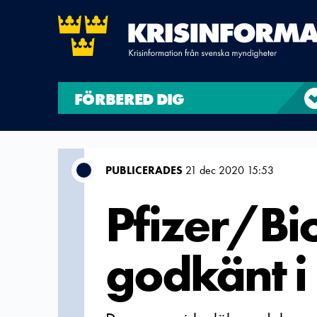
FÖRBERED DIG
PUBLICERADES
21 dec 2020 15:53
Pfizer/Bi
godkänt i