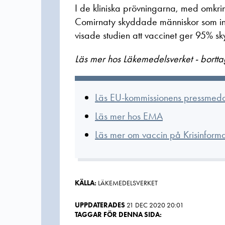
I de kliniska prövningarna, med omkri
Comirnaty skyddade människor som in
visade studien att vaccinet ger 95% s
Läs mer hos Läkemedelsverket - bortta
Läs EU-kommissionens pressmed
Läs mer hos EMA
Läs mer om vaccin på Krisinforma
KÄLLA:
LÄKEMEDELSVERKET
UPPDATERADES
21 DEC 2020 20:01
TAGGAR FÖR DENNA SIDA: