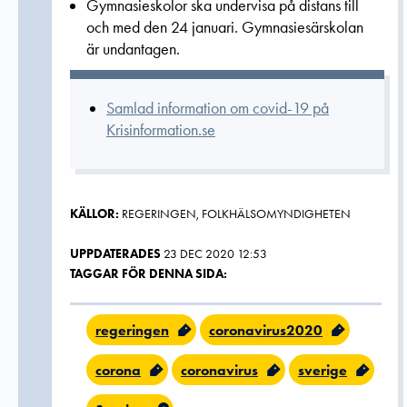
Gymnasieskolor ska undervisa på distans till
och med den 24 januari. Gymnasiesärskolan
är undantagen.
Samlad information om covid-19 på
Krisinformation.se
KÄLLOR:
REGERINGEN, FOLKHÄLSOMYNDIGHETEN
UPPDATERADES
23 DEC 2020 12:53
TAGGAR FÖR DENNA SIDA:
regeringen
coronavirus2020
corona
coronavirus
sverige