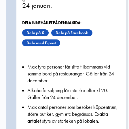
24 januari.
DELA INNEHÅLLET PÅ DENNA SIDA:
Dela på X
Dela på Facebook
Dela med E-post
Max fyra personer får sitta tillsammans vid
samma bord på restauranger. Gäller från 24
december.
Alkoholförsäljning får inte ske efter kl 20.
Gäller från 24 december.
Max antal personer som besöker köpcentrum,
större butiker, gym etc begränsas. Exakta
antalet styrs av storleken på lokalen.