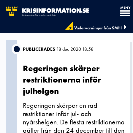
MENY
Vädervarningar från SMHI
7
PUBLICERADES
18 dec 2020 18:58
Regeringen skärper
restriktionerna inför
julhelgen
Regeringen skärper en rad
restriktioner inför jul- och
nyårshelgen. De flesta restriktionerna
gäller från den 24 december till den