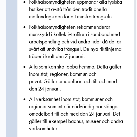
Folkhälsomyndigheten
uppmanar
alla fysiska
butiker att avstå från den traditionella
mellandagsrean f
ör att minska trängseln
.
Folkhälsomyndigheten rekommenderar
munskydd i kollektivtrafiken i samband med
arbetspendling och vid andra tider då det är
svårt att undvika trängsel. De nya riktlinjerna
träder i kraft den
7 januari
.
Alla som kan ska jobba hemma. Detta gäller
inom stat, regioner, kommun och
privat.
Gäller omedelbart och till och med
den 24 januari.
All verksamhet inom stat, kommuner och
regioner som inte är nödvändig bör stängas
omedelbart till och med den 24 januari.
Det
gäller till exempel badhus, museer och andra
verksamheter.