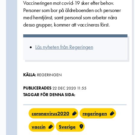
Vaccineringen mot covid-19 sker efter behov.
Personer som bor på äldreboenden och personer
med hemtjänst, samt personal som arbetar nära
dessa grupper, kommer att vaccineras först.
Läs nyheten från Regeringen
KÄLLA:
REGERINGEN
PUBLICERADES
22 DEC 2020 11:55
TAGGAR FÖR DENNA SIDA:
coronavirus2020
regeringen
vaccin
Sverige