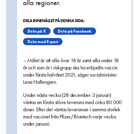
alla regioner.
DELA INNEHÅLLET PÅ DENNA SIDA:
Dela på X
Dela på Facebook
Dela med E-post
– Målet är att alla över 18 år samt alla under 18
år och som är i riskgrupp ska ha erbjudits vaccin
under första halvåret 2021, säger socialminister
Lena Hallengren.
Under nästa vecka (28 december-3 januari)
väntas en första större leverans med cirka 80 000
doser. Efter det väntas leveranser i samma storlek
med vaccinet från Pfizer/Biontech varje vecka
under januari.