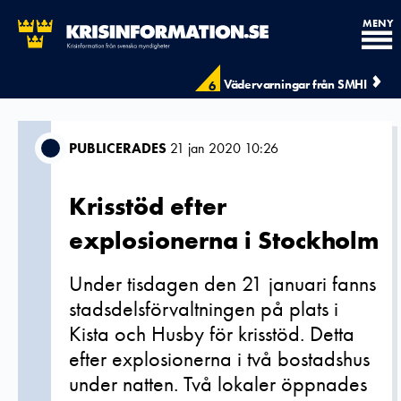
MENY
Vädervarningar från SMHI
6
PUBLICERADES
21 jan 2020 10:26
Krisstöd efter
explosionerna i Stockholm
Under tisdagen den 21 januari fanns
stadsdelsförvaltningen på plats i
Kista och Husby för krisstöd. Detta
efter explosionerna i två bostadshus
under natten. Två lokaler öppnades