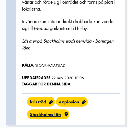
västar och rörde sig i området och fanns på plats i
lokalerna.
Invånare som inte är direkt drabbade kan vända
sig till Medborgarkontoret i Husby.
Läs mer på Stockholms stads hemsida - borttagen
länk
KÄLLA:
STOCKHOLMSTAD
UPPDATERADES
22 JAN 2020 10:06
TAGGAR FÖR DENNA SIDA:
krisstöd
explosion
Stockholms län