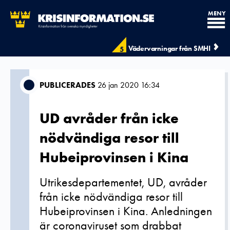
MENY
Vädervarningar från SMHI
5
PUBLICERADES
26 jan 2020 16:34
UD avråder från icke
nödvändiga resor till
Hubeiprovinsen i Kina
Utrikesdepartementet, UD, avråder
från icke nödvändiga resor till
Hubeiprovinsen i Kina. Anledningen
är coronaviruset som drabbat