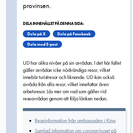
provinsen.
DELA INNEHÅLLET PÅ DENNA SIDA:
Dela på X
Dela på Facebook
Dela med E-post
UD har olika nivåer på sin avrådan. I det här fallet
gäller avrådan icke nödvändiga resor, vilket
innebär turistresor och liknande. UD kan också
avråda från alla resor, vilket innefattar även
arbetsresor. Läs mer om vad som gäller vid
reseavrådan genom att följa länken nedan.
Reseinformation från ambassaden i Kina
Samlad information om coronaviruset på