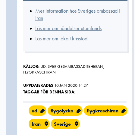
Mer information hos Sveriges ambassad i
Iran
Läs mer om händelser utomlands
Läs mer om lokalt krisstöd
KÄLLOR:
UD, SVERIGESAMBASSADITEHERAN,
FLYGKRASCHIRAN
UPPDATERADES
10 JAN 2020 14:27
TAGGAR FÖR DENNA SIDA:
ud
flygolycka
flygkraschiran
Iran
Sverige