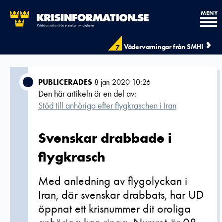
MENY
Vädervarningar från SMHI
7
PUBLICERADES
8 jan 2020 10:26
Den här artikeln är en del av:
Stöd till anhöriga efter flygkraschen i Iran
Svenskar drabbade i
flygkrasch
Med anledning av flygolyckan i
Iran, där svenskar drabbats, har UD
öppnat ett krisnummer dit oroliga