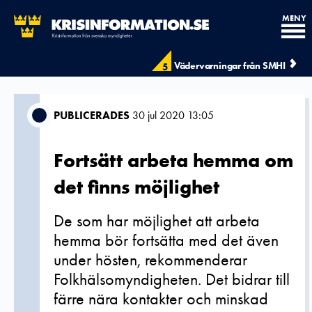
MENY
Vädervarningar från SMHI
5
PUBLICERADES
30 jul 2020 13:05
Fortsätt arbeta hemma om
det finns möjlighet
De som har möjlighet att arbeta
hemma bör fortsätta med det även
under hösten, rekommenderar
Folkhälsomyndigheten. Det bidrar till
färre nära kontakter och minskad