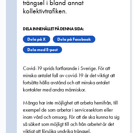
trängsel i bland annat
kollektivtrafiken.
DELA INNEHÅLLET PÅ DENNA SIDA:
Dela på X
Dela på Facebook
Dela med E-post
Covid-19 sprids fortfarande i Sverige. För att
minska antalet fall av covid-19 är det viktigt att
fortsätta hålla avstånd och att minska antalet
kontakter med andra människor.
Många har inte möjlighet att arbeta hemifrån, till
exempel de som arbetar i servicesektorn eller
inom vård och omsorg. För att de ska kunna ta sig
så säkert som möjligt till och från arbetet är det
viktigt att försöka undvika trängsel.