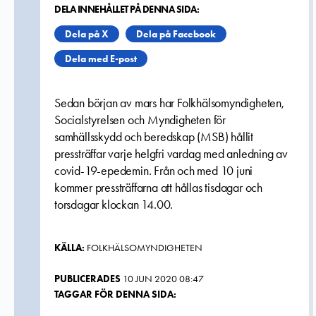
DELA INNEHÅLLET PÅ DENNA SIDA:
Dela på X
Dela på Facebook
Dela med E-post
Sedan början av mars har Folkhälsomyndigheten,
Socialstyrelsen och Myndigheten för
samhällsskydd och beredskap (MSB) hållit
pressträffar varje helgfri vardag med anledning av
covid-19-epedemin. Från och med 10 juni
kommer pressträffarna att hållas tisdagar och
torsdagar klockan 14.00.
KÄLLA:
FOLKHÄLSOMYNDIGHETEN
PUBLICERADES
10 JUN 2020 08:47
TAGGAR FÖR DENNA SIDA: