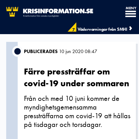
MENY
Vädervarningar från SMHI
7
PUBLICERADES
10 jun 2020 08:47
Färre pressträffar om
covid-19 under sommaren
Från och med 10 juni kommer de
myndighetsgemensamma
pressträffarna om covid-19 att hållas
på tisdagar och torsdagar.