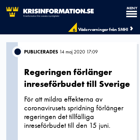
MENY
Vädervarningar från SMHI
6
PUBLICERADES
14 maj 2020 17:09
Regeringen förlänger
inreseförbudet till Sverige
För att mildra effekterna av
coronavirusets spridning förlänger
regeringen det tillfälliga
inreseförbudet till den 15 juni.