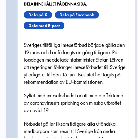
DELA INNEHÅLLET PÅ DENNA SIDA:
Dela på X
Dela på Facebook
Dela med E-post
Sveriges tillfälliga inreseförbud började gälla den
19 mars och har förlängts en gång tidigare. På
torsdagen meddelade statsminister Stefan Löfven
att regeringen förlänger inreseförbudet till Sverige
ytterligare, till den 15 juni. Beslutet har tagits på
rekommendation av EU-kommissionen.
Syftet med inreseförbudet är att mildra effekterna
av coronavirusets spridning och minska utbrottet
av covid-19.
Förbudet gäller liksom tidigare alla utländska
medborgare som reser till Sverige från andra