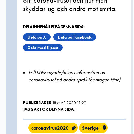
om coronaviruset och hur man
skyddar sig och andra mot smitta.
DELA INNEHÅLLET PÅ DENNA SIDA:
Dela på X
Dela på Facebook
Dela med E-post
Folkhälsomyndighetens information om
coronaviruset på andra språk (borttagen länk)
PUBLICERADES
18 MAR 2020 11:29
TAGGAR FÖR DENNA SIDA:
coronavirus2020
Sverige