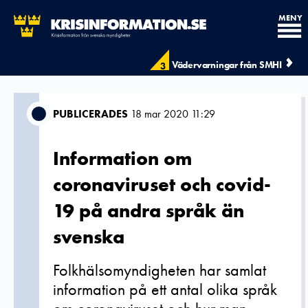
MENY
Vädervarningar från SMHI
3
PUBLICERADES
18 mar 2020 11:29
Information om
coronaviruset och covid-
19 på andra språk än
svenska
Folkhälsomyndigheten har samlat
information på ett antal olika språk