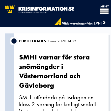
MENY
Vädervarningar från SMHI
7
PUBLICERADES
3 mar 2020 14:25
SMHI varnar för stora
snömängder i
Västernorrland och
Gävleborg
SMHI utfärdade på tisdagen en
klass 2-varning för kraftigt snöfall i