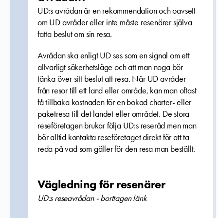
UD:s avrådan är en rekommendation och oavsett
om UD avråder eller inte måste resenärer själva
fatta beslut om sin resa.
Avr
ådan ska enligt UD ses som en signal om ett
allvarligt säkerhetsläge och att man noga bör
tänka över sitt beslut att resa. När UD avråder
från resor till ett land eller område, kan man oftast
få tillbaka kostnaden för en bokad charter- eller
paketresa till det landet eller området. De stora
reseföretagen brukar följa UD:s reseråd men man
bör alltid kontakta reseföretaget direkt för att ta
reda på vad som gäller för den resa man beställt.
Vägledning för resenärer
UD:s reseavrådan - borttagen länk