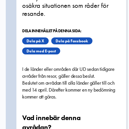
osäkra situationen som råder för
resande.
DELA INNEHÅLLET PÅ DENNA SIDA:
Dela på X
Dela på Facebook
Dela med E-post
I de länder eller områden där UD sedan tidigare
avråder från resor, gäller dessa beslut.
Beslutet om avrådan till alla länder gäller till och
med 14 april. Därefter kommer en ny bedömning
kommer att göras.
Vad innebär denna
avrådan?