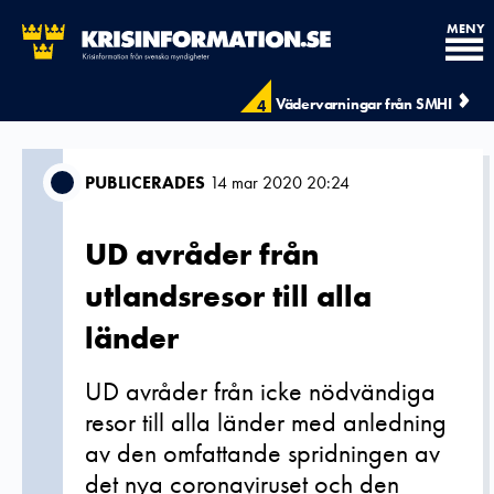
MENY
Vädervarningar från SMHI
4
PUBLICERADES
14 mar 2020 20:24
UD avråder från
utlandsresor till alla
länder
UD avråder från icke nödvändiga
resor till alla länder med anledning
av den omfattande spridningen av
det nya coronaviruset och den