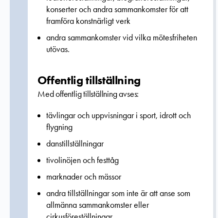
konserter och andra sammankomster för att
framföra konstnärligt verk
andra sammankomster vid vilka mötesfriheten
utövas.
Offentlig tillställning
Med offentlig tillställning avses:
tävlingar och uppvisningar i sport, idrott och
flygning
danstillställningar
tivolinöjen och festtåg
marknader och mässor
andra tillställningar som inte är att anse som
allmänna sammankomster eller
cirkusföreställningar.