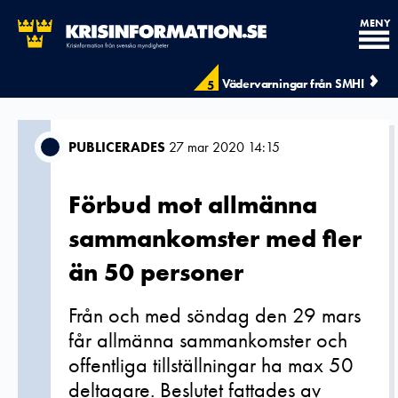
MENY
Vädervarningar från SMHI
5
PUBLICERADES
27 mar 2020 14:15
Förbud mot allmänna
sammankomster med fler
än 50 personer
Från och med söndag den 29 mars
får allmänna sammankomster och
offentliga tillställningar ha max 50
deltagare. Beslutet fattades av