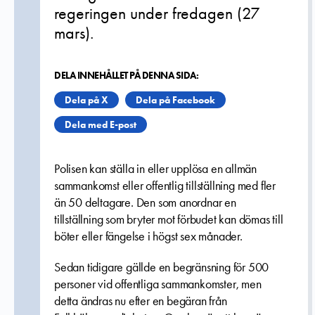
regeringen under fredagen (27
mars).
DELA INNEHÅLLET PÅ DENNA SIDA:
Dela på X
Dela på Facebook
Dela med E-post
Polisen kan ställa in eller upplösa en allmän
sammankomst eller offentlig tillställning med fler
än 50 deltagare. Den som anordnar en
tillställning som bryter mot förbudet kan dömas till
böter eller fängelse i högst sex månader.
Sedan tidigare gällde en begränsning för 500
personer vid offentliga sammankomster, men
detta ändras nu efter en begäran från