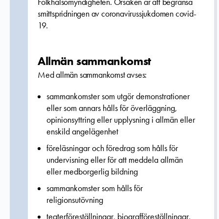
Folkhälsomyndigheten. Orsaken är att begränsa
smittspridningen av coronavirussjukdomen covid-
19.
Allmän sammankomst
Med allmän sammankomst avses:
sammankomster som utgör demonstrationer
eller som annars hålls för överläggning,
opinionsyttring eller upplysning i allmän eller
enskild angelägenhet
föreläsningar och föredrag som hålls för
undervisning eller för att meddela allmän
eller medborgerlig bildning
sammankomster som hålls för
religionsutövning
teaterföreställningar, biografföreställningar,