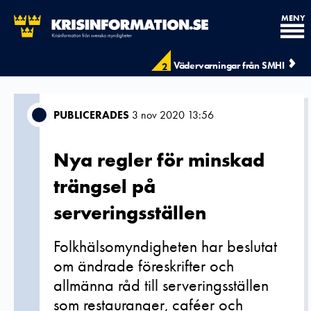
MENY
Vädervarningar från SMHI
2
PUBLICERADES
3 nov 2020 13:56
Nya regler för minskad
trängsel på
serveringsställen
Folkhälsomyndigheten har beslutat
om ändrade föreskrifter och
allmänna råd till serveringsställen
som restauranger, caféer och