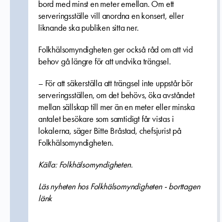
bord med minst en meter emellan. Om ett
serveringsställe vill anordna en konsert, eller
liknande ska publiken sitta ner.
Folkhälsomyndigheten ger också råd om att vid
behov gå längre för att undvika trängsel.
– För att säkerställa att trängsel inte uppstår bör
serveringsställen, om det behövs, öka avståndet
mellan sällskap till mer än en meter eller minska
antalet besökare som samtidigt får vistas i
lokalerna, säger Bitte Bråstad, chefsjurist på
Folkhälsomyndigheten.
Källa: Folkhälsomyndigheten.
Läs nyheten hos Folkhälsomyndigheten - borttagen
länk