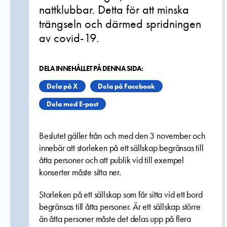
nattklubbar. Detta för att minska
trängseln och därmed spridningen
av covid-19.
DELA INNEHÅLLET PÅ DENNA SIDA:
Dela på X
Dela på Facebook
Dela med E-post
Beslutet gäller från och med den 3 november och
innebär att storleken på ett sällskap begränsas till
åtta personer och att publik vid till exempel
konserter måste sitta ner.
Storleken på ett sällskap som får sitta vid ett bord
begränsas till åtta personer. Är ett sällskap större
än åtta personer måste det delas upp på flera