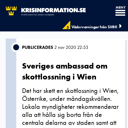
MENY
Vädervarningar från SMHI
5
PUBLICERADES
2 nov 2020 22:53
Sveriges ambassad om
skottlossning i Wien
Det har skett en skottlossning i Wien,
Österrike, under måndagskvällen.
Lokala myndigheter rekommenderar
alla att hålla sig borta från de
centrala delarna av staden samt att