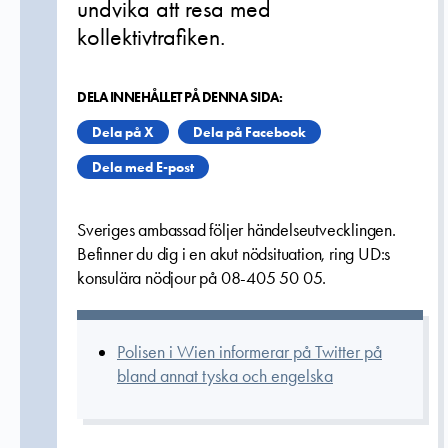
undvika att resa med
kollektivtrafiken.
DELA INNEHÅLLET PÅ DENNA SIDA:
Dela på X
Dela på Facebook
Dela med E-post
Sveriges ambassad följer händelseutvecklingen.
Befinner du dig i en akut nödsituation, ring UD:s
konsulära nödjour på 08-405 50 05.
Polisen i Wien informerar på Twitter på
bland annat tyska och engelska