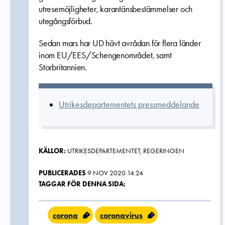
utresemöjligheter, karantänsbestämmelser och
utegångsförbud.
Sedan mars har UD hävt avrådan för flera länder
inom EU/EES/Schengenområdet, samt
Storbritannien.
Utrikesdepartementets pressmeddelande
KÄLLOR:
UTRIKESDEPARTEMENTET, REGERINGEN
PUBLICERADES
9 NOV 2020 14:24
TAGGAR FÖR DENNA SIDA:
corona
coronavirus