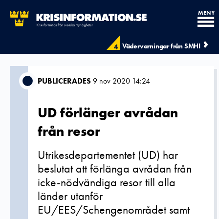
MENY
Vädervarningar från SMHI
4
PUBLICERADES
9 nov 2020 14:24
UD förlänger avrådan
från resor
Utrikesdepartementet (UD) har
beslutat att förlänga avrådan från
icke-nödvändiga resor till alla
länder utanför
EU/EES/Schengenområdet samt