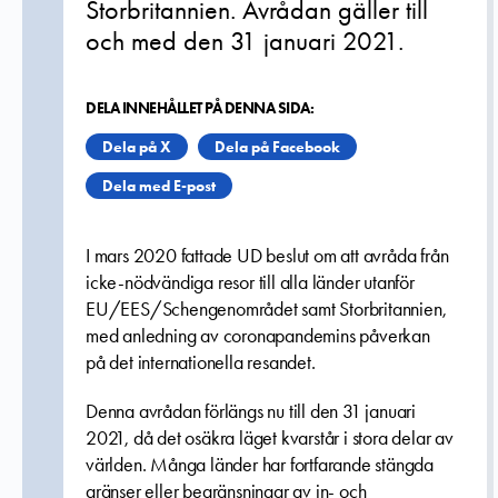
Storbritannien. Avrådan gäller till
och med den 31 januari 2021.
DELA INNEHÅLLET PÅ DENNA SIDA:
Dela på X
Dela på Facebook
Dela med E-post
I mars 2020 fattade UD beslut om att avråda från
icke-nödvändiga resor till alla länder utanför
EU/EES/Schengenområdet samt Storbritannien,
med anledning av coronapandemins påverkan
på det internationella resandet.
Denna avrådan förlängs nu till den 31 januari
2021, då det osäkra läget kvarstår i stora delar av
världen. Många länder har fortfarande stängda
gränser eller begränsningar av in- och