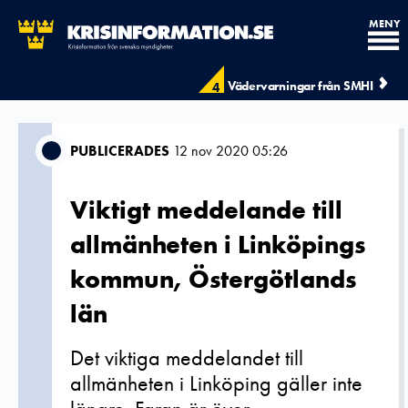
MENY
Vädervarningar från SMHI
4
PUBLICERADES
12 nov 2020 05:26
Viktigt meddelande till
allmänheten i Linköpings
kommun, Östergötlands
län
Det viktiga meddelandet till
allmänheten i Linköping gäller inte