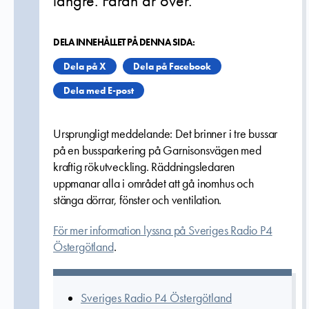
längre. Faran är över.
DELA INNEHÅLLET PÅ DENNA SIDA:
Dela på X
Dela på Facebook
Dela med E-post
Ursprungligt meddelande: Det brinner i tre bussar
på en bussparkering på Garnisonsvägen med
kraftig rökutveckling. Räddningsledaren
uppmanar alla i området att gå inomhus och
stänga dörrar, fönster och ventilation.
För mer information lyssna på Sveriges Radio P4
Östergötland
.
Sveriges Radio P4 Östergötland