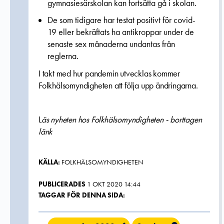
gymnasiesärskolan kan fortsätta gå i skolan.
De som tidigare har testat positivt för covid-
19 eller bekräftats ha antikroppar under de
senaste sex månaderna undantas från
reglerna.
I takt med hur pandemin utvecklas kommer
Folkhälsomyndigheten att följa upp ändringarna.
L
äs nyheten hos Folkhälsomyndigheten - borttagen
länk
KÄLLA:
FOLKHÄLSOMYNDIGHETEN
PUBLICERADES
1 OKT 2020 14:44
TAGGAR FÖR DENNA SIDA: