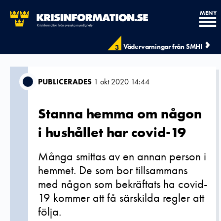
MENY
Vädervarningar från SMHI
3
PUBLICERADES
1 okt 2020 14:44
Stanna hemma om någon
i hushållet har covid-19
Många smittas av en annan person i
hemmet. De som bor tillsammans
med någon som bekräftats ha covid-
19 kommer att få särskilda regler att
följa.