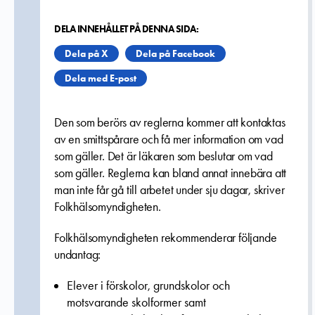
DELA INNEHÅLLET PÅ DENNA SIDA:
Dela på X
Dela på Facebook
Dela med E-post
Den som berörs av reglerna kommer att kontaktas
av en smittspårare och få mer information om vad
som gäller. Det är läkaren som beslutar om vad
som gäller. Reglerna kan bland annat innebära att
man inte får gå till arbetet under sju dagar, skriver
Folkhälsomyndigheten.
Folkhälsomyndigheten rekommenderar följande
undantag:
Elever i förskolor, grundskolor och
motsvarande skolformer samt