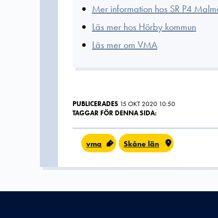
Mer information hos SR P4 Malm
Läs mer hos Hörby kommun
Läs mer om VMA
PUBLICERADES
15 OKT 2020 10:50
TAGGAR FÖR DENNA SIDA:
vma
Skåne län