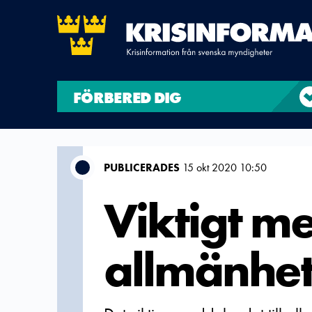
FÖRBERED DIG
PUBLICERADES
15 okt 2020 10:50
Viktigt me
allmänhet