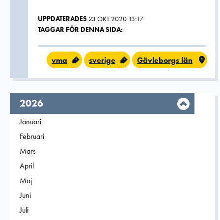
UPPDATERADES
23 OKT 2020 13:17
TAGGAR FÖR DENNA SIDA:
vma
sverige
Gävleborgs län
År,
2026
Filtrera på
Januari
2026
Filtrera på
Februari
2026
Filtrera på
Mars
2026
Filtrera på
April
2026
Filtrera på
Maj
2026
Filtrera på
Juni
2026
Filtrera på
Juli
2026