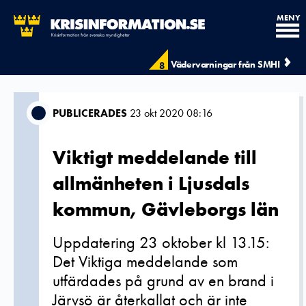
MENY
Vädervarningar från SMHI
8
PUBLICERADES
23 okt 2020 08:16
Viktigt meddelande till
allmänheten i Ljusdals
kommun, Gävleborgs län
Uppdatering 23 oktober kl 13.15:
Det Viktiga meddelande som
utfärdades på grund av en brand i
Järvsö är återkallat och är inte