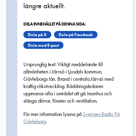
längre aktuellt.
DELA INNEHÅLLET PÅ DENNA SIDA:
Dela på X
Dela på Facebook
Dela med E-post
Ursprunglig text: Viktigt meddelande till
allmänheten i Järvsö i Ljusdals kommun,
Gävleborgs län. Brand i centrala Järvsö med
kraftig rökutveckling. Räddningsledaren
uppmanar alla i området att gå inomhus och
stänga dörrar, fönster och ventilation.
För mer information lyssna på
Sveriges Radio P4
Gävleborg
.