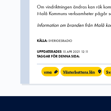
Om vindriktningen ändras kan rök kom
Malå Kommuns verksamheter pågår so
Information om branden från Malå ko
KÄLLA:
SVERIGESRADIO
UPPDATERADES
15 APR 2021 12:11
TAGGAR FÖR DENNA SIDA:
vma
Västerbottens län
Sv