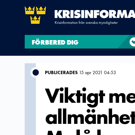
FÖRBERED DIG
PUBLICERADES
15 apr 2021 04:53
Viktigt me
allmänhet