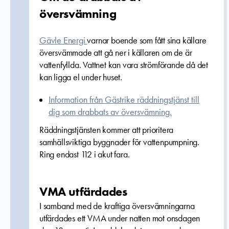
översvämning
Gävle Energi
varnar boende som fått sina källare
översvämmade att gå ner i källaren om de är
vattenfyllda. Vattnet kan vara strömförande då det
kan ligga el under huset.
Information från Gästrike räddningstjänst till
dig som drabbats av översvämning.
Räddningstjänsten kommer att prioritera
samhällsviktiga byggnader för vattenpumpning.
Ring endast 112 i akut fara.
VMA utfärdades
I samband med de kraftiga översvämningarna
utfärdades ett VMA under natten mot onsdagen