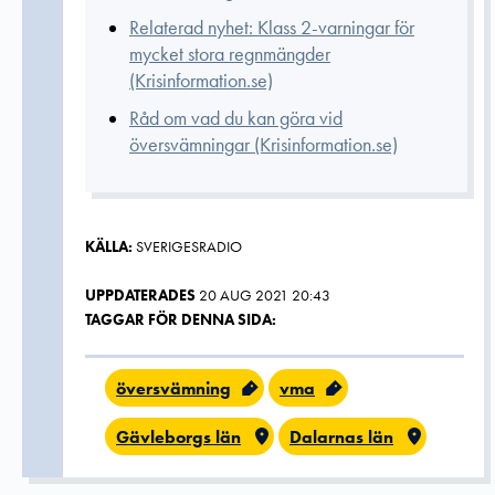
Relaterad nyhet: Klass 2-varningar för
mycket stora regnmängder
(Krisinformation.se)
Råd om vad du kan göra vid
översvämningar (Krisinformation.se)
KÄLLA:
SVERIGESRADIO
UPPDATERADES
20 AUG 2021 20:43
TAGGAR FÖR DENNA SIDA:
översvämning
vma
Gävleborgs län
Dalarnas län