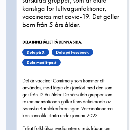
särskilda grupper, som är extra
känsliga för luftvägsinfektioner,
vaccineras mot covid-19. Det gäller
barn från 5 års ålder.
DELA INNEHÅLLET PÅ DENNA SIDA:
Dela på X
Dela på Facebook
Dela med E-post
Det är vaccinet Comirnaty som kommer att
användas, med lägre dos jämfört med den som
ges från 12 års ålder. De särskilda grupper som
rekommendationen gäller finns definierade av
Svenska Barnläkarföreningen. Vaccinationerna
kan sannolikt starta under januari 2022.
Enligt Folkhälsomyndigheten utreds frågan om