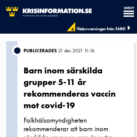
MENY
Vädervarningar från SMHI
4
PUBLICERADES
21 dec 2021 11:16
Barn inom särskilda
grupper 5-11 år
rekommenderas vaccin
mot covid-19
Folkhälsomyndigheten
rekommenderar att barn inom