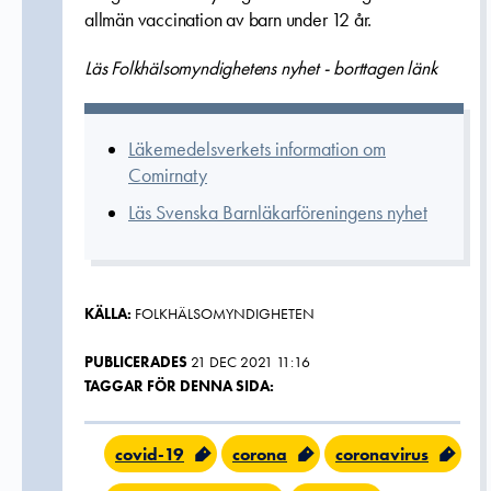
allmän vaccination av barn under 12 år.
Läs Folkhälsomyndighetens nyhet - borttagen länk
Läkemedelsverkets information om
Comirnaty
Läs Svenska Barnläkarföreningens nyhet
KÄLLA:
FOLKHÄLSOMYNDIGHETEN
PUBLICERADES
21 DEC 2021 11:16
TAGGAR FÖR DENNA SIDA:
covid-19
corona
coronavirus