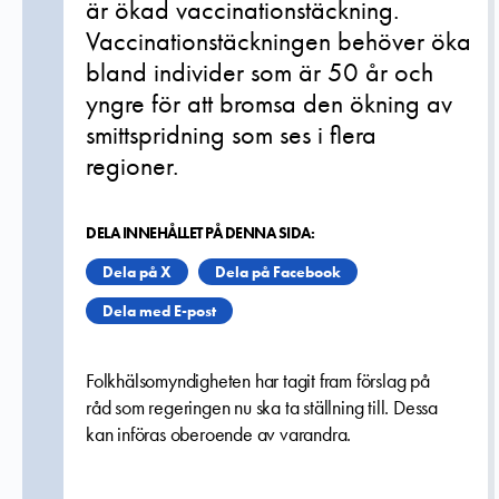
är ökad vaccinationstäckning.
Vaccinationstäckningen behöver öka
bland individer som är 50 år och
yngre för att bromsa den ökning av
smittspridning som ses i flera
regioner.
DELA INNEHÅLLET PÅ DENNA SIDA:
Dela på X
Dela på Facebook
Dela med E-post
Folkhälsomyndigheten har tagit fram förslag på
råd som regeringen nu ska ta ställning till. Dessa
kan införas oberoende av varandra.