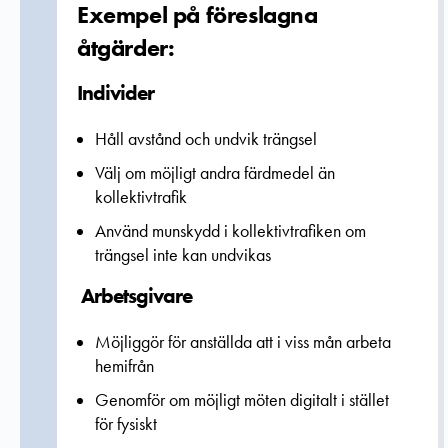
Exempel på föreslagna
åtgärder:
Individer
Håll avstånd och undvik trängsel
Välj om möjligt andra färdmedel än
kollektivtrafik
Använd munskydd i kollektivtrafiken om
trängsel inte kan undvikas
Arbetsgivare
Möjliggör för anställda att i viss mån arbeta
hemifrån
Genomför om möjligt möten digitalt i stället
för fysiskt