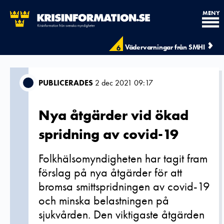
MENY
Vädervarningar från SMHI
6
PUBLICERADES
2 dec 2021 09:17
Nya åtgärder vid ökad
spridning av covid-19
Folkhälsomyndigheten har tagit fram
förslag på nya åtgärder för att
bromsa smittspridningen av covid-19
och minska belastningen på
sjukvården. Den viktigaste åtgärden