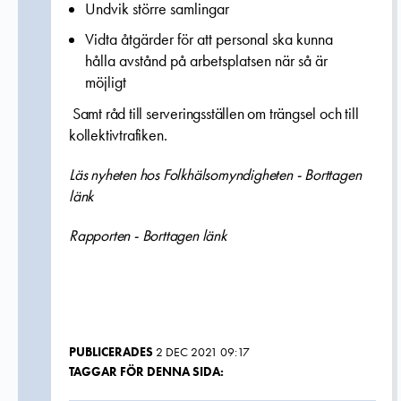
Undvik större samlingar
Vidta åtgärder för att personal ska kunna
hålla avstånd på arbetsplatsen när så är
möjligt
Samt råd till serveringsställen om trängsel och till
kollektivtrafiken.
Läs nyheten hos Folkhälsomyndigheten - B
orttagen
länk
Rapporten - Borttagen länk
PUBLICERADES
2 DEC 2021 09:17
TAGGAR FÖR DENNA SIDA: