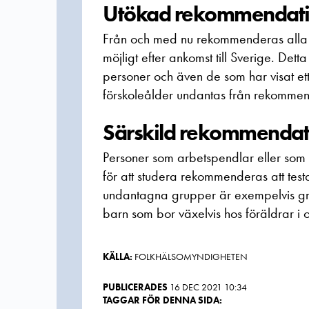
Utökad rekommendati
Från och med nu rekommenderas alla in
möjligt efter ankomst till Sverige. De
personer och även de som har visat ett
förskoleålder undantas från rekomme
Särskild rekommendati
Personer som arbetspendlar eller som
för att studera rekommenderas att test
undantagna grupper är exempelvis grä
barn som bor växelvis hos föräldrar i o
KÄLLA:
FOLKHÄLSOMYNDIGHETEN
PUBLICERADES
16 DEC 2021 10:34
TAGGAR FÖR DENNA SIDA: