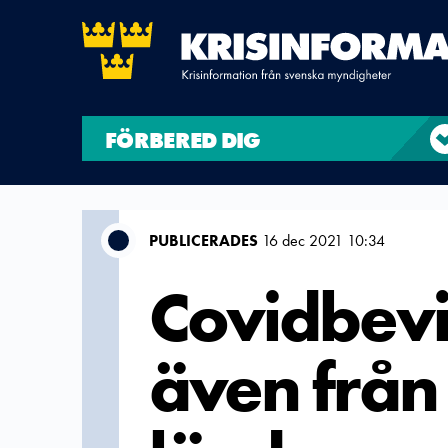
FÖRBERED DIG
PUBLICERADES
16 dec 2021 10:34
Covidbevi
även från