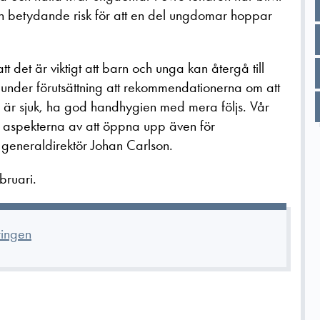
 en betydande risk för att en del ungdomar hoppar
 det är viktigt att barn och unga kan återgå till
tta under förutsättning att rekommendationerna om att
är sjuk, ha god handhygien med mera följs. Vår
 aspekterna av att öppna upp även för
eneraldirektör Johan Carlson.
bruari.
ringen