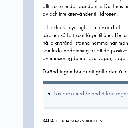
allt större under pandemin. Det finns
av och inte återvänder till idrotten.
- Folkhälsomyndigheten anser därför att
idrotten så fort som läget tillåter. De
hålla avstånd, stanna hemma när man 
samlade bedömning är att de positiva
gymnasieungdomar överväger, säger g
Förändringen börjar att gälla den 6 fe
Läs pressmeddelandet från rege
KÄLLA:
FOLKHÄLSOMYNDIGHETEN