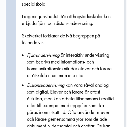
specialskola.
I regeringens beslut står att högstadieskolor kan
erbjuda fjärr- och distansundervisning.
Skolverket förklarar de två begreppen på
följande vis:
Fjärrundervisning
är interaktiv undervisning
som bedrivs med informations- och
kommunikationsteknik där elever och lärare
är åtskilda i rum men inte i tid.
Distansundervisning
kan vara såväl analog
som digital. Elever och lärare är oftast
åtskilda, men kan arbeta tillsammans i realtid
eller till exempel med uppgifter som ska
göras inom utsatt tid. Ofta använder elever
och lärare gemensamma ytor som delade
dokument, videosamtal och chattar. De kan