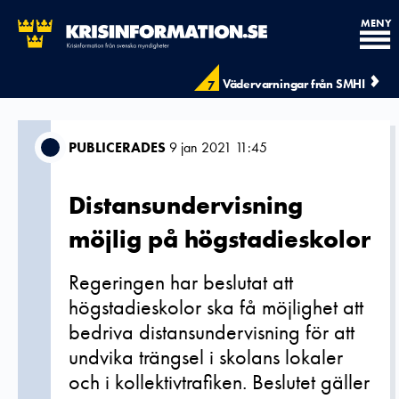
MENY
Vädervarningar från SMHI
7
PUBLICERADES
9 jan 2021 11:45
Distansundervisning
möjlig på högstadieskolor
Regeringen har beslutat att
högstadieskolor ska få möjlighet att
bedriva distansundervisning för att
undvika trängsel i skolans lokaler
och i kollektivtrafiken. Beslutet gäller