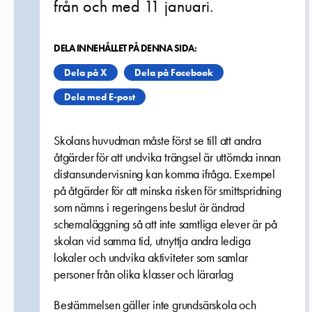
från och med 11 januari.
DELA INNEHÅLLET PÅ DENNA SIDA:
Dela på X
Dela på Facebook
Dela med E-post
Skolans huvudman måste först se till att andra
åtgärder för att undvika trängsel är uttömda innan
distansundervisning kan komma ifråga. Exempel
på åtgärder för att minska risken för smittspridning
som nämns i regeringens beslut är ändrad
schemaläggning så att inte samtliga elever är på
skolan vid samma tid, utnyttja andra lediga
lokaler och undvika aktiviteter som samlar
personer från olika klasser och lärarlag
Bestämmelsen gäller inte grundsärskola och