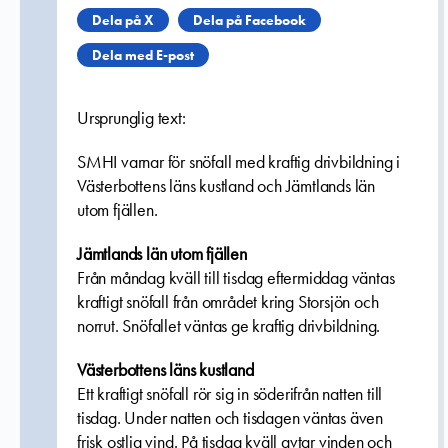
Dela på X
Dela på Facebook
Dela med E-post
Ursprunglig text:
SMHI varnar för snöfall med kraftig drivbildning i
Västerbottens läns kustland och Jämtlands län
utom fjällen.
Jämtlands län utom fjällen
Från måndag kväll till tisdag eftermiddag väntas
kraftigt snöfall från området kring Storsjön och
norrut. Snöfallet väntas ge kraftig drivbildning.
Västerbottens läns kustland
Ett kraftigt snöfall rör sig in söderifrån natten till
tisdag. Under natten och tisdagen väntas även
frisk ostlig vind. På tisdag kväll avtar vinden och