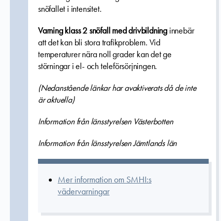
snöfallet i intensitet.
Varning klass 2 snöfall med drivbildning
innebär
att det kan bli stora trafikproblem. Vid
temperaturer nära noll grader kan det ge
störningar i el- och teleförsörjningen.
(Nedanstående länkar har avaktiverats då de inte
är aktuella)
Information från länsstyrelsen Västerbotten
Information från länsstyrelsen Jämtlands län
Mer information om SMHI:s
vädervarningar