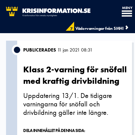
MENY
Vädervarningar från SMHI
7
PUBLICERADES
11 jan 2021 08:31
Klass 2-varning för snöfall
med kraftig drivbildning
Uppdatering 13/1. De tidigare
varningarna för snöfall och
drivbildning gäller inte längre.
DELA INNEHÅLLET PÅ DENNA SIDA: