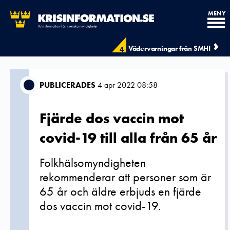
MENY
Vädervarningar från SMHI
4
PUBLICERADES
4 apr 2022 08:58
Fjärde dos vaccin mot
covid-19 till alla från 65 år
Folkhälsomyndigheten
rekommenderar att personer som är
65 år och äldre erbjuds en fjärde
dos vaccin mot covid-19.