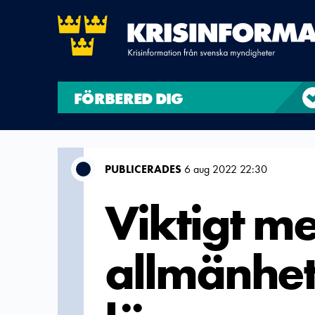
FÖRBERED DIG
PUBLICERADES
6 aug 2022 22:30
Viktigt me
allmänhet