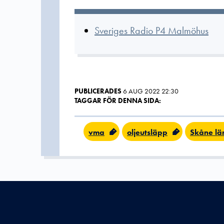
Sveriges Radio P4 Malmöhus
PUBLICERADES
6 AUG 2022 22:30
TAGGAR FÖR DENNA SIDA:
vma
oljeutsläpp
Skåne lä