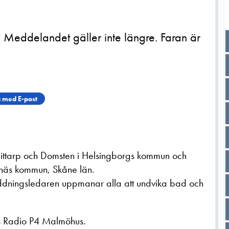
 Meddelandet gäller inte längre. Faran är
 med E-post
 Hittarp och Domsten i Helsingborgs kommun och
näs kommun, Skåne län.
Räddningsledaren uppmanar alla att undvika bad och
es Radio P4 Malmöhus.