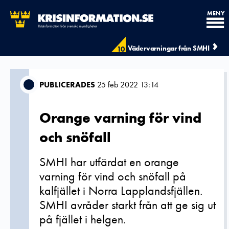
MENY
Vädervarningar från SMHI
10
PUBLICERADES
25 feb 2022 13:14
Orange varning för vind
och snöfall
SMHI har utfärdat en orange
varning för vind och snöfall på
kalfjället i Norra Lapplandsfjällen.
SMHI avråder starkt från att ge sig ut
på fjället i helgen.