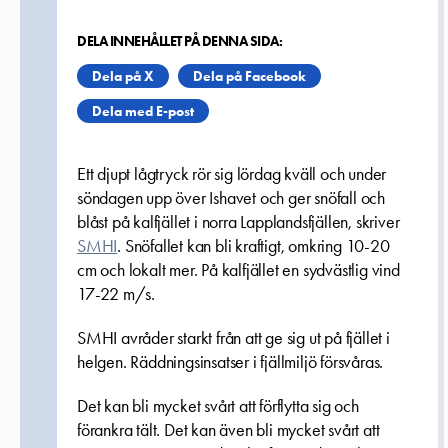
DELA INNEHÅLLET PÅ DENNA SIDA:
Dela på X
Dela på Facebook
Dela med E-post
Ett djupt lågtryck rör sig lördag kväll och under
söndagen upp över Ishavet och ger snöfall och
blåst på kalfjället i norra Lapplandsfjällen, skriver
SMHI
. Snöfallet kan bli kraftigt, omkring 10-20
cm och lokalt mer.
På kalfjället en sydvästlig vind
17-22 m/s.
SMHI avråder starkt från att ge sig ut på fjället i
helgen. Räddningsinsatser i fjällmiljö försvåras.
Det kan bli mycket svårt att förflytta sig och
förankra tält. Det kan även bli mycket svårt att