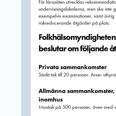
För lärosäten utvecklas rekommendation
undervisningslokalerna, men ska inte 
exempelvis examinationer, samt övrig 
riskreducerande åtgärder på plats.
Folkhälsomyndigheten v
beslutar om följande å
Privata sammankomster
Sänkt tak till 20 personer. Avser uthyrn
Allmänna sammankomster, of
inomhus
Maxtak på 500 personer, även med va