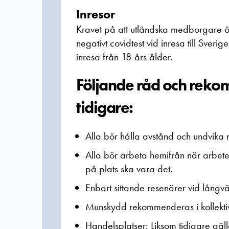
Inresor
Kravet på att utländska medborgare ö
negativt covidtest vid inresa till Sveri
inresa från 18-års ålder.
Följande råd och reko
tidigare:
Alla bör hålla avstånd och undvika 
Alla bör arbeta hemifrån när arbete
på plats ska vara det.
Enbart sittande resenärer vid långväg
Munskydd rekommenderas i kollektivt
Handelsplatser: Liksom tidigare gäl