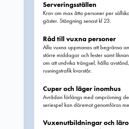
Serveringsställen
Krav om max åtta personer per sällska
gäster. Stängning senast kl 23.
Råd till vuxna personer
Alla vuxna uppmanas att begränsa ant
större middagar och fester samt likn
om att undvika trängsel, hålla avstånd
rusningstrafik kvarstår.
Cuper och läger inomhus
Avrådan förlängs med omprövning den 3
seriespel kan däremot genomföras me
Vuxenutbildningar och läro