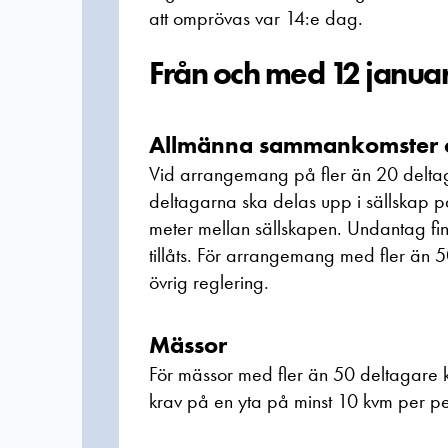
att omprövas var 14:e dag.
Från och med 12 januari
Allmänna sammankomster och
Vid arrangemang på fler än 20 deltaga
deltagarna ska delas upp i sällskap p
meter mellan sällskapen. Undantag fin
tillåts. För arrangemang med fler än 50
övrig reglering.
Mässor
För mässor med fler än 50 deltagare k
krav på en yta på minst 10 kvm per pe