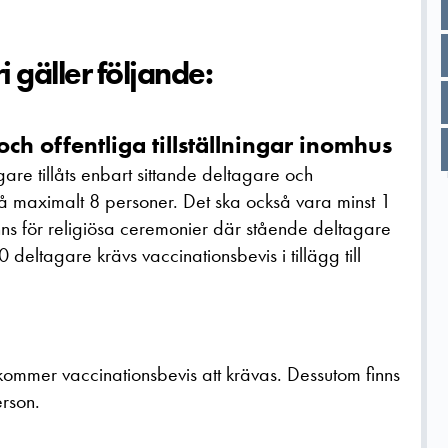
 gäller följande:
 offentliga tillställningar inomhus
re tillåts enbart sittande deltagare och
å maximalt 8 personer. Det ska också vara minst 1
ns för religiösa ceremonier där stående deltagare
 deltagare krävs vaccinationsbevis i tillägg till
ommer vaccinationsbevis att krävas. Dessutom finns
rson.