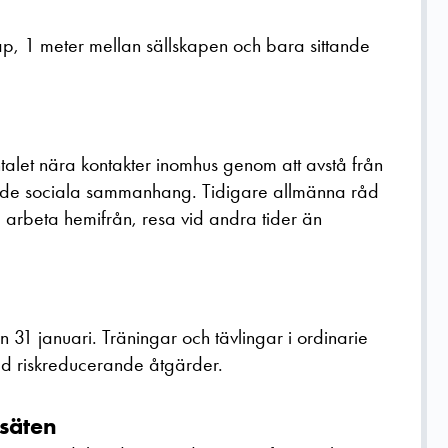
p, 1 meter mellan sällskapen och bara sittande
alet nära kontakter inomhus genom att avstå från
ande sociala sammanhang. Tidigare allmänna råd
, arbeta hemifrån, resa vid andra tider än
1 januari. Träningar och tävlingar i ordinarie
d riskreducerande åtgärder.
säten